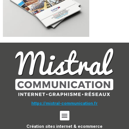
https://mistral-communication.fr
Création sites internet & ecommerce