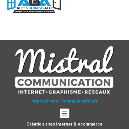
https://mistral-communication.fr
Création sites internet & ecommerce