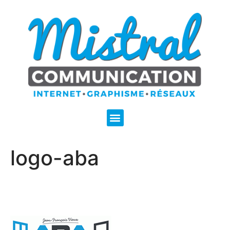
logo-aba