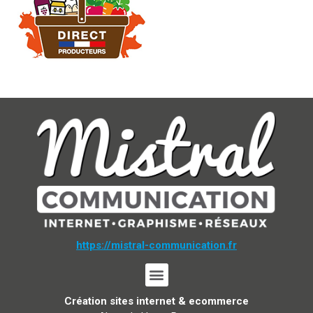
https://mistral-communication.fr
Création sites internet & ecommerce