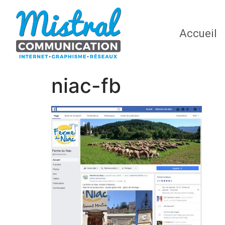
Accueil
niac-fb